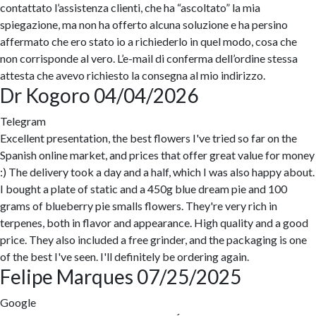
contattato l’assistenza clienti, che ha “ascoltato” la mia
spiegazione, ma non ha offerto alcuna soluzione e ha persino
affermato che ero stato io a richiederlo in quel modo, cosa che
non corrisponde al vero. L’e-mail di conferma dell’ordine stessa
attesta che avevo richiesto la consegna al mio indirizzo.
Dr Kogoro
04/04/2026
Telegram
Excellent presentation, the best flowers I've tried so far on the
Spanish online market, and prices that offer great value for money
:) The delivery took a day and a half, which I was also happy about.
I bought a plate of static and a 450g blue dream pie and 100
grams of blueberry pie smalls flowers. They're very rich in
terpenes, both in flavor and appearance. High quality and a good
price. They also included a free grinder, and the packaging is one
of the best I've seen. I'll definitely be ordering again.
Felipe Marques
07/25/2025
Google