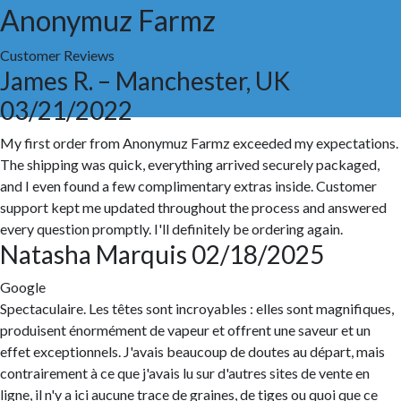
Anonymuz Farmz
Customer Reviews
James R. – Manchester, UK
03/21/2022
My first order from Anonymuz Farmz exceeded my expectations.
The shipping was quick, everything arrived securely packaged,
and I even found a few complimentary extras inside. Customer
support kept me updated throughout the process and answered
every question promptly. I'll definitely be ordering again.
Natasha Marquis
02/18/2025
Google
Spectaculaire. Les têtes sont incroyables : elles sont magnifiques,
produisent énormément de vapeur et offrent une saveur et un
effet exceptionnels. J'avais beaucoup de doutes au départ, mais
contrairement à ce que j'avais lu sur d'autres sites de vente en
ligne, il n'y a ici aucune trace de graines, de tiges ou quoi que ce