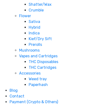
Shatter/Wax
Crumble
Flower
Sativa
Hybrid
Indica
Kief/Dry Sift
Prerolls
Mushrooms
Vapes and Cartridges
THC Disposables
THC Cartridges
Accessories
Weed tray
Paperhash
Blog
Contact
Payment (Crypto & Others)