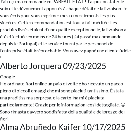
J'ai reçu ma commande en PARFAIT ÉTAT ! J'ai pu constater le
soin et le dévouement apportés à chaque détail de la livraison. Je
vous écris pour vous exprimer mes remerciements les plus
sincères. Cette recommandation est tout à fait méritée. Les
produits livrés étaient d'une qualité exceptionnelle, la livraison a
été effectuée en moins de 24 heures (j'ai passé ma commande
depuis le Portugal) et le service fourni par le personnel de
l'entreprise était irréprochable. Vous avez gagné une cliente fidèle
!
Alberto Jorquera
09/23/2025
Google
Ho ordinato fiori online un paio di volte e ho ricevuto un pacco
pieno di piccoli omaggi che mi sono piaciuti tantissimo. È stata
una graditissima sorpresa, e la cartolina mi è piaciuta
particolarmente! Grazie per le informazioni così dettagliate. 🤗
Sono rimasta davvero soddisfatta della qualità e del prezzo dei
fiori.
Alma Abruñedo Kaifer
10/17/2025