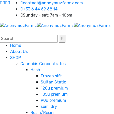
contact@anonymuzfarmz.com
+33 6 44 69 68 14
Sunday - sat: 7am - 10pm
Home
About Us
SHOP
Cannabis Concentrates
Hash
Frozen sift
Sultan Static
120u premium
105u premium
90u premium
semi dry
Rosin/Resin